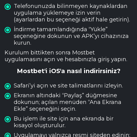
Telefonunuzda bilinmeyen kaynaklardan
uygulama yüklemeye izin verin
(ayarlardan bu seçeneği aktif hale getirin).
İndirme tamamlandığında “Yükle”
seçeneğine dokunun ve APK’yı cihazınıza
kurun.
Kurulum bittikten sonra Mostbet
uygulamasını açın ve hesabınızla giriş yapın.
Mostbet'i iOS'a nasıl indirirsiniz?
Safari’yi açın ve site talimatlarını izleyin.
Ekranın altındaki “Paylaş” düğmesine
dokunun; açılan menüden “Ana Ekrana
Ekle” seçeneğini seçin.
Bu işlem ile site için ana ekranda bir
kısayol oluşturulur.
Uygulamayı yalnızca resmi siteden edinin;