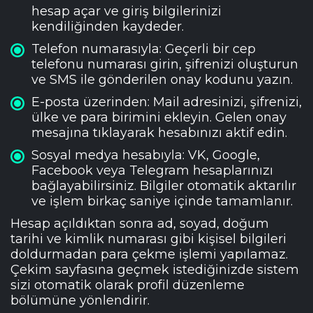
hesap açar ve giriş bilgilerinizi
kendiliğinden kaydeder.
Telefon numarasıyla: Geçerli bir cep
telefonu numarası girin, şifrenizi oluşturun
ve SMS ile gönderilen onay kodunu yazın.
E-posta üzerinden: Mail adresinizi, şifrenizi,
ülke ve para birimini ekleyin. Gelen onay
mesajına tıklayarak hesabınızı aktif edin.
Sosyal medya hesabıyla: VK, Google,
Facebook veya Telegram hesaplarınızı
bağlayabilirsiniz. Bilgiler otomatik aktarılır
ve işlem birkaç saniye içinde tamamlanır.
Hesap açıldıktan sonra ad, soyad, doğum
tarihi ve kimlik numarası gibi kişisel bilgileri
doldurmadan para çekme işlemi yapılamaz.
Çekim sayfasına geçmek istediğinizde sistem
sizi otomatik olarak profil düzenleme
bölümüne yönlendirir.