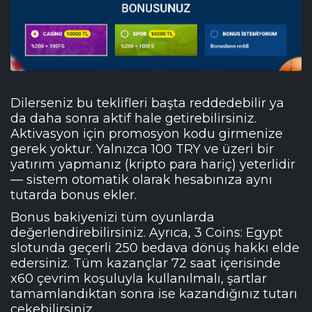
Dilerseniz bu teklifleri başta reddedebilir ya
da daha sonra aktif hale getirebilirsiniz.
Aktivasyon için promosyon kodu girmenize
gerek yoktur. Yalnızca 100 TRY ve üzeri bir
yatırım yapmanız (kripto para hariç) yeterlidir
— sistem otomatik olarak hesabınıza aynı
tutarda bonus ekler.
Bonus bakiyenizi tüm oyunlarda
değerlendirebilirsiniz. Ayrıca, 3 Coins: Egypt
slotunda geçerli 250 bedava dönüş hakkı elde
edersiniz. Tüm kazançlar 72 saat içerisinde
x60 çevrim koşuluyla kullanılmalı, şartlar
tamamlandıktan sonra ise kazandığınız tutarı
çekebilirsiniz.