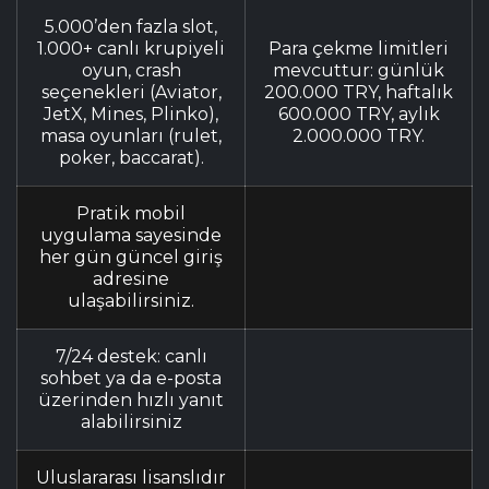
5.000’den fazla slot,
1.000+ canlı krupiyeli
Para çekme limitleri
oyun, crash
mevcuttur: günlük
seçenekleri (Aviator,
200.000 TRY, haftalık
JetX, Mines, Plinko),
600.000 TRY, aylık
masa oyunları (rulet,
2.000.000 TRY.
poker, baccarat).
Pratik mobil
uygulama sayesinde
her gün güncel giriş
adresine
ulaşabilirsiniz.
7/24 destek: canlı
sohbet ya da e-posta
üzerinden hızlı yanıt
alabilirsiniz
Uluslararası lisanslıdır