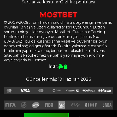
Şartlar ve koşullar
Gizlilik politikası
© 2009-2026 . Tüm hakları saklıdır. Bu siteye erişim ve bahis
oyunları 18 yaş ve üzeri kullanıcılar için uygundur. Lütfen
sorumlu bir şekilde oynayın. Mostbet, Curacao eGaming
tarafından lisanslanmış ve düzenlenmiştir (Lisans No.
8048/JAZ), bu da kullanıcılarına yasal ve güvenilir bir oyun
deneyimi sağladığını gösterir. Bu site yalnızca Mostbet’in
tanıtımını yapmakta olup, bir partner olarak hizmet verir.
Site, bahis kabul etmez ve bahis yapmaya yönlendirme
veya çağrıda bulunmaz.
İndir:
Güncellenmiş: 19 Haziran 2026