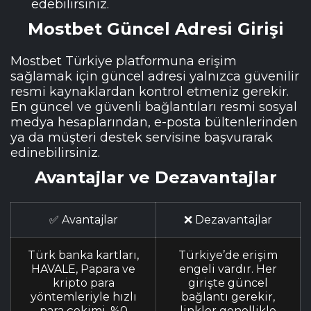
edebilirsiniz.
Mostbet Güncel Adresi Girişi
Mostbet Türkiye platformuna erişim
sağlamak için güncel adresi yalnızca güvenilir
resmi kaynaklardan kontrol etmeniz gerekir.
En güncel ve güvenli bağlantıları resmi sosyal
medya hesaplarından, e-posta bültenlerinden
ya da müşteri destek servisine başvurarak
edinebilirsiniz.
Avantajlar ve Dezavantajlar
✅ Avantajlar
❌ Dezavantajlar
Türk banka kartları,
Türkiye’de erişim
HAVALE, Papara ve
engeli vardır. Her
kripto para
girişte güncel
yöntemleriyle hızlı
bağlantı gerekir,
para çekimi. %0
linkler genellikle