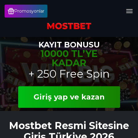
Promosyonlar
KAYIT BONUSU
10000 TL’YE
KADAR
+ 250 Free Spin
Giriş yap ve kazan
Mostbet Resmi Sitesine
Giriş Türkiye 2026