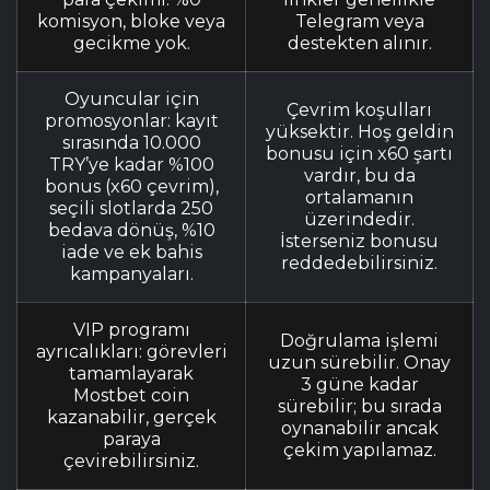
komisyon, bloke veya
Telegram veya
gecikme yok.
destekten alınır.
Oyuncular için
Çevrim koşulları
promosyonlar: kayıt
yüksektir. Hoş geldin
sırasında 10.000
bonusu için x60 şartı
TRY’ye kadar %100
vardır, bu da
bonus (x60 çevrim),
ortalamanın
seçili slotlarda 250
üzerindedir.
bedava dönüş, %10
İsterseniz bonusu
iade ve ek bahis
reddedebilirsiniz.
kampanyaları.
VIP programı
Doğrulama işlemi
ayrıcalıkları: görevleri
uzun sürebilir. Onay
tamamlayarak
3 güne kadar
Mostbet coin
sürebilir; bu sırada
kazanabilir, gerçek
oynanabilir ancak
paraya
çekim yapılamaz.
çevirebilirsiniz.