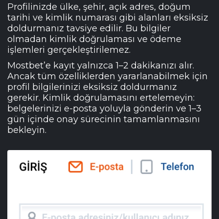
Profilinizde ülke, şehir, açık adres, doğum
tarihi ve kimlik numarası gibi alanları eksiksiz
doldurmanız tavsiye edilir. Bu bilgiler
olmadan kimlik doğrulaması ve ödeme
işlemleri gerçekleştirilemez.
Mostbet’e kayıt yalnızca 1–2 dakikanızı alır.
Ancak tüm özelliklerden yararlanabilmek için
profil bilgilerinizi eksiksiz doldurmanız
gerekir. Kimlik doğrulamasını ertelemeyin:
belgelerinizi e-posta yoluyla gönderin ve 1–3
gün içinde onay sürecinin tamamlanmasını
bekleyin.