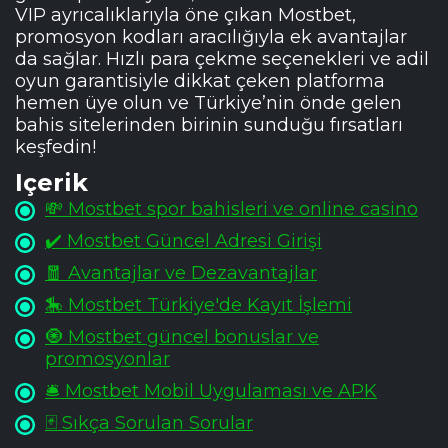
VIP ayrıcalıklarıyla öne çıkan Mostbet,
promosyon kodları aracılığıyla ek avantajlar
da sağlar. Hızlı para çekme seçenekleri ve adil
oyun garantisiyle dikkat çeken platforma
hemen üye olun ve Türkiye’nin önde gelen
bahis sitelerinden birinin sunduğu fırsatları
keşfedin!
Içerik
💸 Mostbet spor bahisleri ve online casino
✔️ Mostbet Güncel Adresi Girişi
🧧 Avantajlar ve Dezavantajlar
🎠 Mostbet Türkiye'de Kayıt İşlemi
🧿 Mostbet güncel bonuslar ve
promosyonlar
🛎️ Mostbet Mobil Uygulaması ve APK
🃏 Sıkça Sorulan Sorular