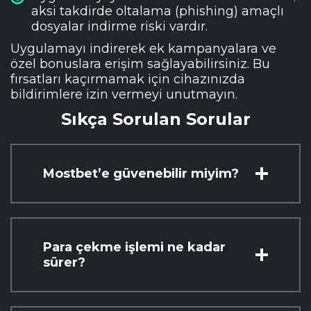
aksi takdirde oltalama (phishing) amaçlı
dosyalar indirme riski vardır.
Uygulamayı indirerek ek kampanyalara ve
özel bonuslara erişim sağlayabilirsiniz. Bu
fırsatları kaçırmamak için cihazınızda
bildirimlere izin vermeyi unutmayın.
Sıkça Sorulan Sorular
Mostbet’e güvenebilir miyim?
Para çekme işlemi ne kadar
sürer?