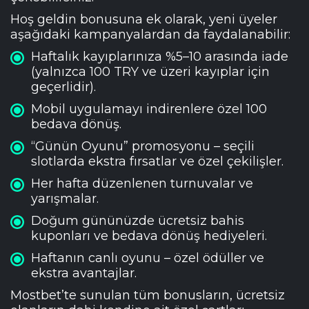
Hoş geldin bonusuna ek olarak, yeni üyeler
aşağıdaki kampanyalardan da faydalanabilir:
Haftalık kayıplarınıza %5–10 arasında iade
(yalnızca 100 TRY ve üzeri kayıplar için
geçerlidir).
Mobil uygulamayı indirenlere özel 100
bedava dönüş.
“Günün Oyunu” promosyonu – seçili
slotlarda ekstra fırsatlar ve özel çekilişler.
Her hafta düzenlenen turnuvalar ve
yarışmalar.
Doğum gününüzde ücretsiz bahis
kuponları ve bedava dönüş hediyeleri.
Haftanın canlı oyunu – özel ödüller ve
ekstra avantajlar.
Mostbet’te sunulan tüm bonusların, ücretsiz