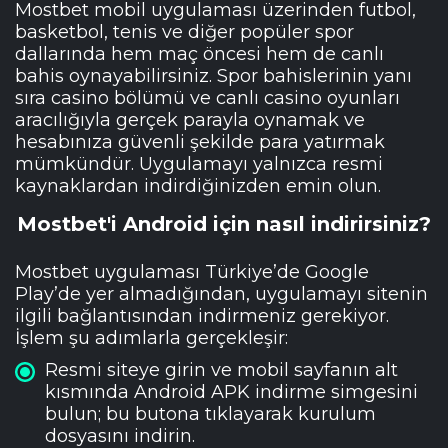
Mostbet mobil uygulaması üzerinden futbol,
basketbol, tenis ve diğer popüler spor
dallarında hem maç öncesi hem de canlı
bahis oynayabilirsiniz. Spor bahislerinin yanı
sıra casino bölümü ve canlı casino oyunları
aracılığıyla gerçek parayla oynamak ve
hesabınıza güvenli şekilde para yatırmak
mümkündür. Uygulamayı yalnızca resmi
kaynaklardan indirdiğinizden emin olun.
Mostbet'i Android için nasıl indirirsiniz?
Mostbet uygulaması Türkiye’de Google
Play’de yer almadığından, uygulamayı sitenin
ilgili bağlantısından indirmeniz gerekiyor.
İşlem şu adımlarla gerçekleşir:
Resmi siteye girin ve mobil sayfanın alt
kısmında Android APK indirme simgesini
bulun; bu butona tıklayarak kurulum
dosyasını indirin.