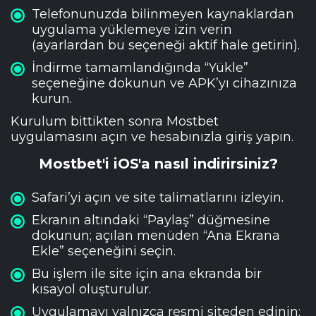
Telefonunuzda bilinmeyen kaynaklardan
uygulama yüklemeye izin verin
(ayarlardan bu seçeneği aktif hale getirin).
İndirme tamamlandığında “Yükle”
seçeneğine dokunun ve APK’yı cihazınıza
kurun.
Kurulum bittikten sonra Mostbet
uygulamasını açın ve hesabınızla giriş yapın.
Mostbet'i iOS'a nasıl indirirsiniz?
Safari’yi açın ve site talimatlarını izleyin.
Ekranın altındaki “Paylaş” düğmesine
dokunun; açılan menüden “Ana Ekrana
Ekle” seçeneğini seçin.
Bu işlem ile site için ana ekranda bir
kısayol oluşturulur.
Uygulamayı yalnızca resmi siteden edinin;