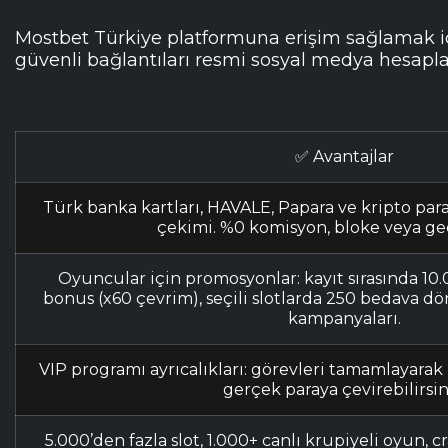
Mostbet Türkiye platformuna erişim sağlamak iç
güvenli bağlantıları resmi sosyal medya hesapla
✅ Avantajlar
Türk banka kartları, HAVALE, Papara ve kripto para
çekimi. %0 komisyon, bloke veya ge
Oyuncular için promosyonlar: kayıt sırasında 10
bonus (x60 çevrim), seçili slotlarda 250 bedava dö
kampanyaları.
VIP programı ayrıcalıkları: görevleri tamamlayarak
gerçek paraya çevirebilirsin
5.000’den fazla slot, 1.000+ canlı krupiyeli oyun, c