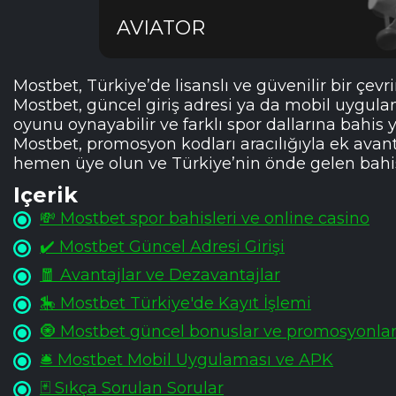
AVIATOR
Mostbet, Türkiye’de lisanslı ve güvenilir bir çe
Mostbet, güncel giriş adresi ya da mobil uygulam
oyunu oynayabilir ve farklı spor dallarına bahis 
Mostbet, promosyon kodları aracılığıyla ek avant
hemen üye olun ve Türkiye’nin önde gelen bahis s
Içerik
💸 Mostbet spor bahisleri ve online casino
✔️ Mostbet Güncel Adresi Girişi
🧧 Avantajlar ve Dezavantajlar
🎠 Mostbet Türkiye'de Kayıt İşlemi
🧿 Mostbet güncel bonuslar ve promosyonla
🛎️ Mostbet Mobil Uygulaması ve APK
🃏 Sıkça Sorulan Sorular