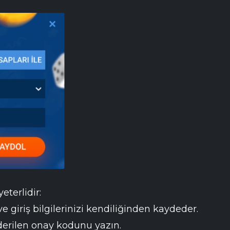
eterlidir:
e giriş bilgilerinizi kendiliğinden kaydeder.
nderilen onay kodunu yazın.