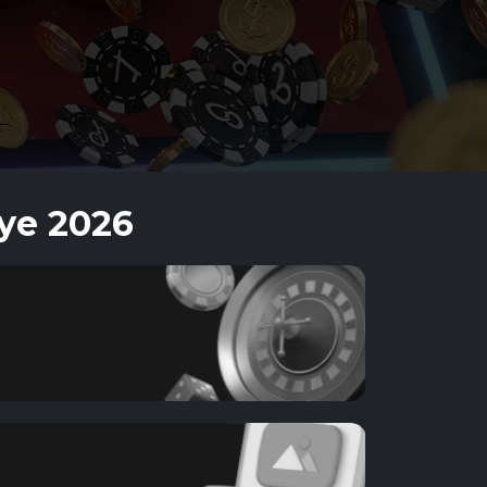
iye 2026