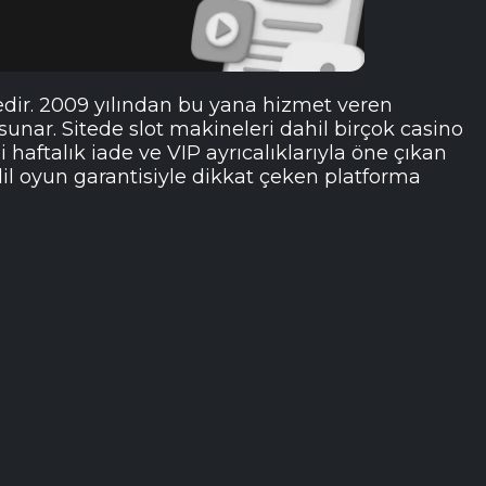
tedir. 2009 yılından bu yana hizmet veren
unar. Sitede slot makineleri dahil birçok casino
 haftalık iade ve VIP ayrıcalıklarıyla öne çıkan
dil oyun garantisiyle dikkat çeken platforma