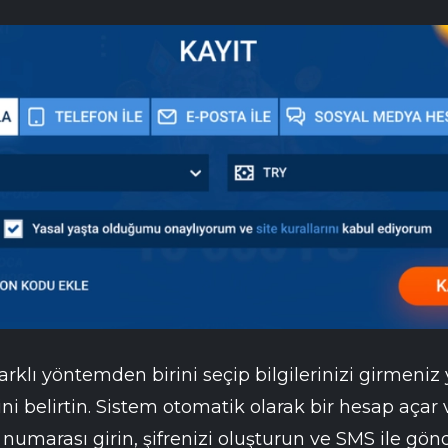
klı yöntemden birini seçip bilgilerinizi girmeniz y
ini belirtin. Sistem otomatik olarak bir hesap açar v
 numarası girin, şifrenizi oluşturun ve SMS ile gö